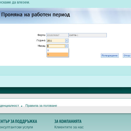
искаме да влезем.
иденциалност
Правила за ползване
онсултантски услуги
Клиентите за нас