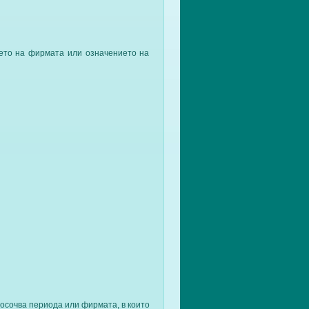
мето на фирмата или означението на
посочва периода или фирмата, в които