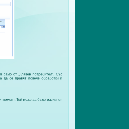
я само от „Главен потребител”. Със
а да се правят повече обработки и
ки момент. Той може да бъде различен