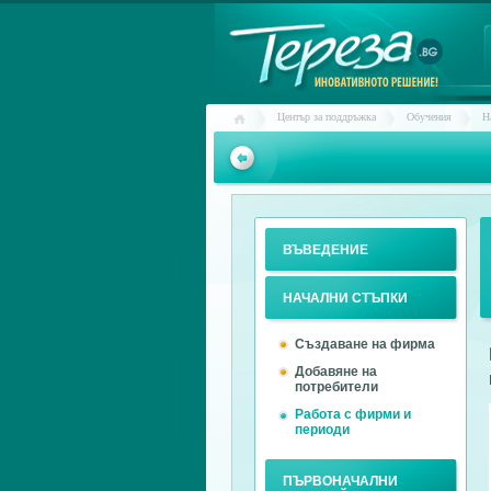
Център за поддръжка
Oбучения
Н
ВЪВЕДЕНИЕ
НАЧАЛНИ СТЪПКИ
Създаване на фирма
Добавяне на
потребители
Работа с фирми и
периоди
ПЪРВОНАЧАЛНИ