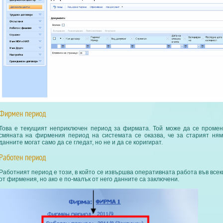
Фирмен период
Това е текущият неприключен период за фирмата. Той може да се промен
смяната на фирмения период на системата се оказва, че за старият ням
данните могат само да се гледат, но не и да се коригират.
Работен период
Работният период е този, в който се извършва оперативната работа във все
от фирмения, но ако е по-малък от него данните са заключени.