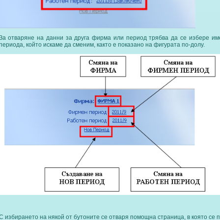
За отваряне на данни за друга фирма или период трябва да се избере и
периода, който искаме да сменим, както е показано на фигурата по-долу.
С избирането на някой от бутоните се отваря помощна страница, в която се 