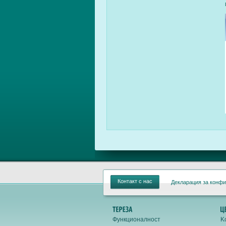
Контакт с нас
Декларация за конф
Функционалност
K